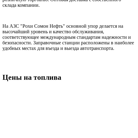
склада компании.
На АЗС "Рохи Сомон Нефть" основной упор делается на
высочайший уровень и качество обслуживания,
соответствующее международным стандартам надежности и
безопасности. Заправочные станции расположены в наиболее
удобных местах для въезда и выезда автотранспорта.
О КОМПАНИИ
НАШ АЗС
Цены на топлива
11.60
11.30
13.50
13