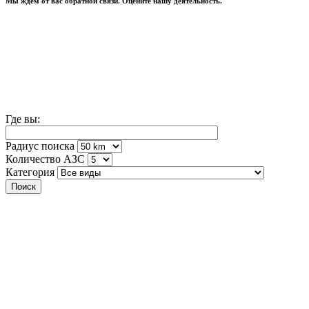
Мы ждем от вас обратной связи. Оцените нашу деятельность.
Оценить
МЕСТОПОЛОЖЕНИЕ АЗС
ЛОКАТОР ААЗС
Где вы:
Радиус поиска
Количество АЗС
Категория