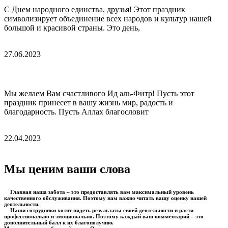
С Днем народного единства, друзья! Этот праздник
символизирует объединение всех народов и культур нашей
большой и красивой страны. Это день,
ПОДРОБНЕЕ »
27.06.2023
С праздником Ид аль-Фитр!
Мы желаем Вам счастливого Ид аль-Фитр! Пусть этот
праздник принесет в вашу жизнь мир, радость и
благодарность. Пусть Аллах благословит
ПОДРОБНЕЕ »
22.04.2023
ВСЕ НОВОСТИ
Мы ценим ваши слова
Главная наша забота – это предоставлять вам максимальный уровень
качественного обслуживания. Поэтому нам важно читать вашу оценку нашей
деятельности.
Наши сотрудники хотят видеть результаты своей деятельности и расти
профессионально и эмоционально. Поэтому каждый ваш комментарий – это
дополнительный балл к их благополучию.