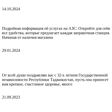
ПОДРОБНЕЕ »
14.10.2024
Мобильный приложения от Рохи Сомон
Подробная информация об услугах на АЗС: Откройте для себя
все удобства, которые предлагает каждая заправочная станция.
Начиная от наличия магазина
ПОДРОБНЕЕ »
29.01.2024
С 32-х летием Государственной независимости
Республики
От всей души поздравляю вас с 32-х летием Государственной
независимости Республики Таджикистан, пусть она принесет
вам крепкое, счастливое здоровье, много
ПОДРОБНЕЕ »
21.09.2023
С Днем народного единства