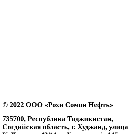
© 2022 ООО «Рохи Сомон Нефть»
735700, Республика Таджикистан,
Согдийская область, г. Худжанд, улица