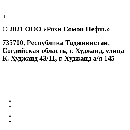
Prev
Next
© 2021 ООО «Рохи Сомон Нефть»
735700, Республика Таджикистан,
Согдийская область, г. Худжанд, улица
К. Худжанд 43/11, г. Худжанд а/я 145
Согласие на обработку персональных данных
Facebook
Instagram
Карьера
Топливные карты
Наш АЗС
Качество топлива