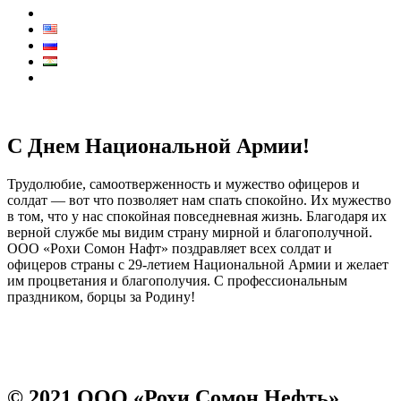
Контакты
КОЛЛ ЦЕНТР:
7711
С Днем Национальной Армии!
Трудолюбие, самоотверженность и мужество офицеров и
солдат — вот что позволяет нам спать спокойно. Их мужество
в том, что у нас спокойная повседневная жизнь. Благодаря их
верной службе мы видим страну мирной и благополучной.
ООО «Рохи Сомон Нафт» поздравляет всех солдат и
офицеров страны с 29-летием Национальной Армии и желает
им процветания и благополучия. С профессиональным
праздником, борцы за Родину!
Prev
Next
© 2021 ООО «Рохи Сомон Нефть»