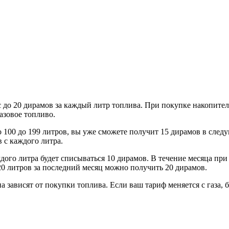
до 20 дирамов за каждый литр топлива. При покупке накопитель
азовое топливо.
со 100 до 199 литров, вы уже сможете получит 15 дирамов в сле
в с каждого литра.
ждого литра будет списываться 10 дирамов. В течение месяца при
20 литров за последний месяц можно получить 20 дирамов.
а зависят от покупки топлива. Если ваш тариф меняется с газа, 