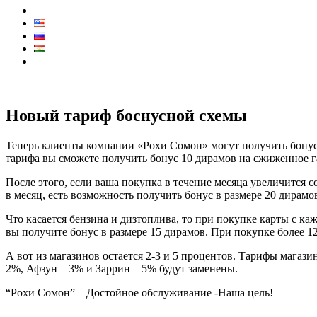
Контакты
КОЛЛ ЦЕНТР:
7711
Новый тариф боснусной схемы
Теперь клиенты компании «Рохи Сомон» могут получить бонус 
тарифа вы сможете получить бонус 10 дирамов на сжиженное г
После этого, если ваша покупка в течение месяца увеличится 
в месяц, есть возможность получить бонус в размере 20 дирамо
Что касается бензина и дизтоплива, то при покупке карты с ка
вы получите бонус в размере 15 дирамов. При покупке более 1
А вот из магазинов остается 2-3 и 5 процентов. Тарифы магазин
2%, Афзун – 3% и Заррин – 5% будут заменены.
“Рохи Сомон” – Достойное обслуживание -Наша цель!