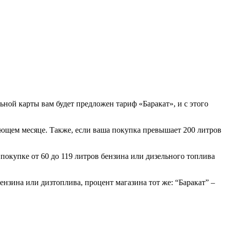
ной карты вам будет предложен тариф «Баракат», и с этого
дующем месяце. Также, если ваша покупка превышает 200 литров
 покупке от 60 до 119 литров бензина или дизельного топлива
бензина или дизтоплива, процент магазина тот же: “Баракат” –