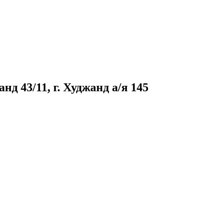
д 43/11, г. Худжанд а/я 145