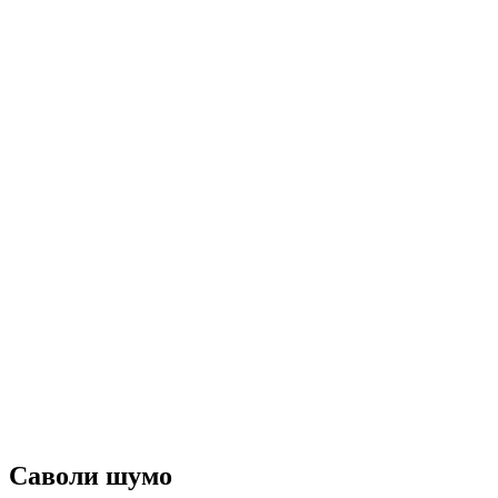
Саволи шумо