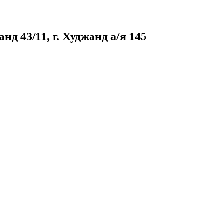
д 43/11, г. Худжанд а/я 145